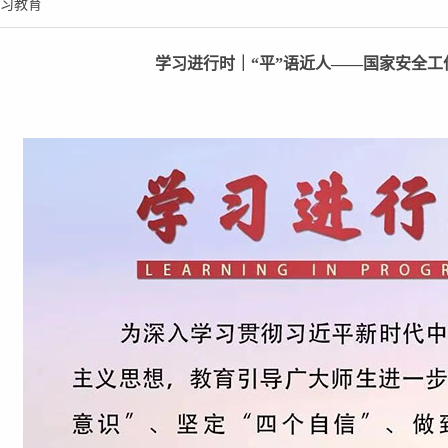
习教育
学习进行时｜“平”语近人——国家安全工