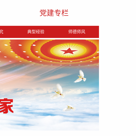
党建专栏
究
典型经验
师德师风