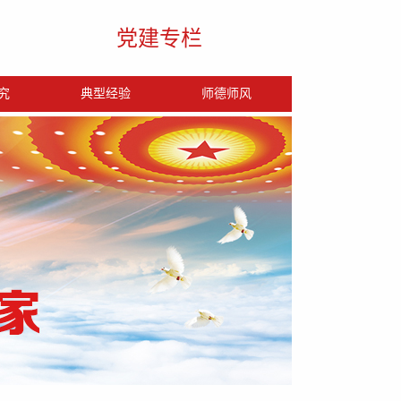
党建专栏
究
典型经验
师德师风