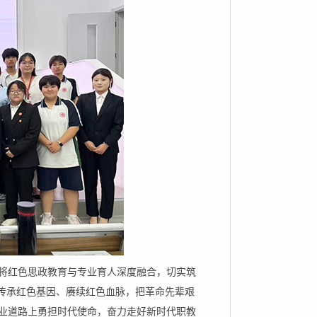
将红色思政教育与专业育人深度融合，切实筑
子传承红色基因、赓续红色血脉，把革命先辈艰
业道路上勇担时代使命，奋力走好新时代职教