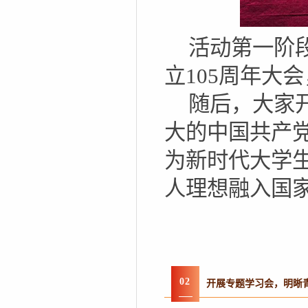
活动第一阶
立105周年大
随后，大家
大的中国共产
为新时代大学
人理想融入国
0
2
开展专题学习会，明晰