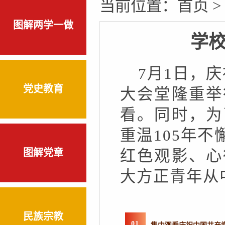
当前位置：
首页
>
图解两学一做
学校
7月1日，
党史教育
大会堂隆重举
看。同时，为
重温105年
图解党章
红色观影、心
大方正青年从
民族宗教
0
1