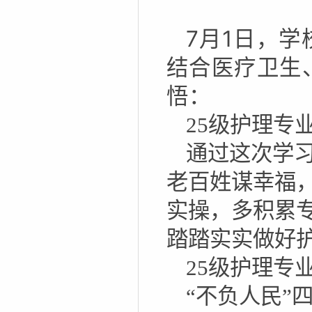
7月1日，
结合医疗卫生
悟：
25级护理专业
通过这次学
老百姓谋幸福
实操，多积累
踏踏实实做好
25级护理专
“不负人民”