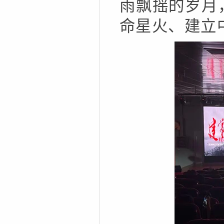
雨飘摇的岁月
命星火、建立