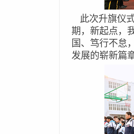
此次升旗仪
期，新起点，
国、笃行不怠
发展的崭新篇