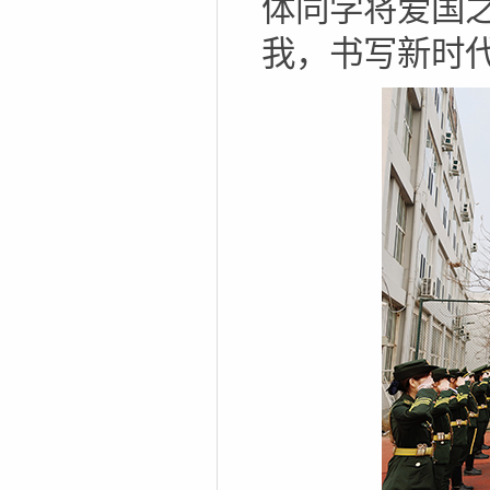
体同学将爱国
我，书写新时