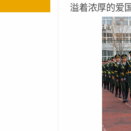
溢着浓厚的爱